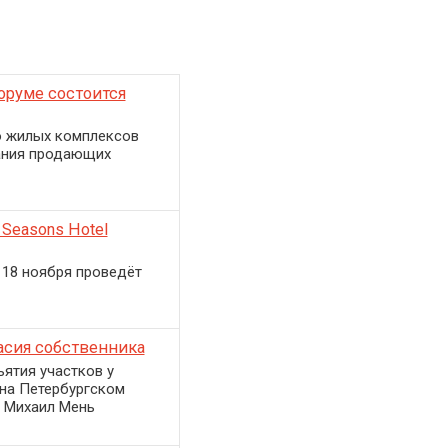
оруме состоится
ю жилых комплексов
дания продающих
Seasons Hotel
18 ноября проведёт
асия собственника
ятия участков у
на Петербургском
 Михаил Мень