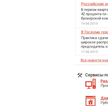
Российские и
В первом кварт
42 процента по
брокерской ком
19.06.2015
В Госдуме по
Практика сдачи
широкое распро
председатель к
17.06.2015
Все новости ко
Сервисы п
Риэ
Про
Для
Пуб