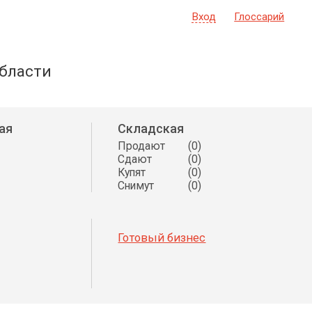
Вход
Глоссарий
бласти
ая
Складская
Продают
(0)
Сдают
(0)
Купят
(0)
Снимут
(0)
Готовый бизнес