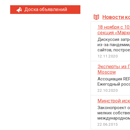
Доска объявлений
Новости к
18 ноября с 1
секция «Марк
Дискуссия затр
из-за пандемии
сайтов, постро
12.11.2020
Эксперты из Г
Moscow
Ассоциация REP
Ежегодный рос
22.10.2020
Минстрой иск
Законопроект о
мелких собстве
международном 
22.06.2015